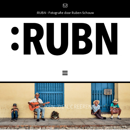
:RUBN - Fotografie door Ruben Schouw
KIJKEN, ZIEN, CREËREN